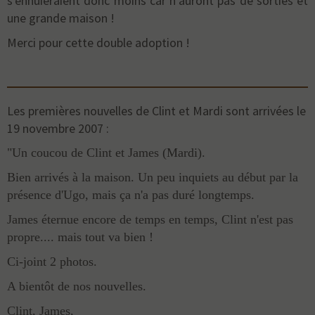
s'ennuieraient donc moins car n'auront pas de sorties et
une grande maison !
Merci pour cette double adoption !
Les premières nouvelles de Clint et Mardi sont arrivées le
19 novembre 2007 :
"Un coucou de Clint et James (Mardi).
Bien arrivés à la maison. Un peu inquiets au début par la
présence d'Ugo, mais ça n'a pas duré longtemps.
James éternue encore de temps en temps, Clint n'est pas
propre.... mais tout va bien !
Ci-joint 2 photos.
A bientôt de nos nouvelles.
Clint, James,