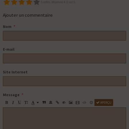
5
votes. Moyenne
4.2
sur 5.
Ajouter un commentaire
Nom
E-mail
Site Internet
Message
APERÇU