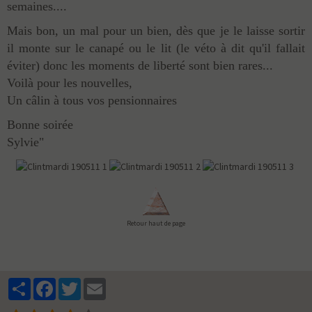
semaines....
Mais bon, un mal pour un bien, dès que je le laisse sortir
il monte sur le canapé ou le lit (le véto à dit qu'il fallait
éviter) donc les moments de liberté sont bien rares...
Voilà pour les nouvelles,
Un câlin à tous vos pensionnaires
Bonne soirée
Sylvie"
Retour haut de page
Partager
Facebook
Twitter
Email