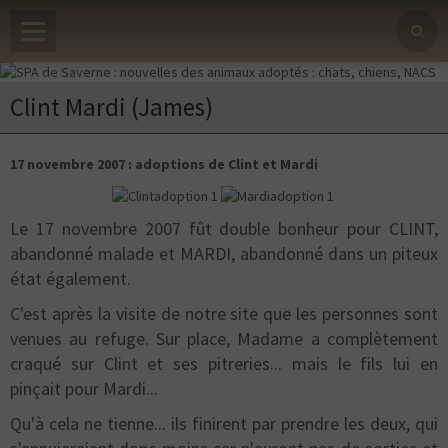
Clint Mardi (James)
17 novembre 2007 : adoptions de Clint et Mardi
Le 17 novembre 2007 fût double bonheur pour CLINT,
abandonné malade et MARDI, abandonné dans un piteux
état également.
C'est après la visite de notre site que les personnes sont
venues au refuge. Sur place, Madame a complètement
craqué sur Clint et ses pitreries... mais le fils lui en
pinçait pour Mardi...
Qu'à cela ne tienne... ils finirent par prendre les deux, qui