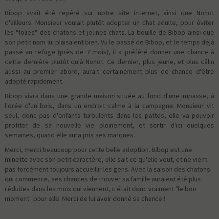
Bibop avait été repéré sur notre site internet, ainsi que Nonot
d'ailleurs. Monsieur voulait plutôt adopter un chat adulte, pour éviter
les "folies" des chatons et jeunes chats. La bouille de Bibop ainsi que
son petit nom lui plaisaient bien. Vu le passé de Bibop, et le temps déjà
passé au refuge (près de 7 mois), il a préféré donner une chance à
cette dernière plutôt qu'à Nonot. Ce dernier, plus jeune, et plus câlin
aussi au premier abord, aurait certainement plus de chance d'être
adopté rapidement.
Bibop vivra dans une grande maison située au fond d'une impasse, à
l'orée d'un bois, dans un endroit calme à la campagne. Monsieur vit
seul, donc pas d'enfants turbulents dans les pattes, elle va pouvoir
profiter de sa nouvelle vie pleinement, et sortir d'ici quelques
semaines, quand elle aura pris ses marques.
Merci, merci beaucoup pour cette belle adoption. Bibop est une
minette avec son petit caractère, elle sait ce qu'elle veut, et ne vient
pas forcément toujours accueillir les gens. Avec la saison des chatons
qui commence, ses chances de trouver sa famille auraient été plus
réduites dans les mois qui viennent, c'était donc vraiment "le bon
moment" pour elle. Merci de lui avoir donné sa chance !