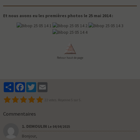
Et nous avons eu les premières photos le 25 mai 2014 :
Retour haut de page
Partager
Facebook
Twitter
Email
22
votes. Moyenne
5
sur 5.
Commentaires
1. DEMOULIN
Le 04/04/2025
Bonjour,