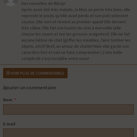
Des nouvelles de Bibop!
Après avoir été très malade, la Miss se porte très bien, elle
reprends le poids qu'elle avait perdu et son poil redevient
soyeux. Elle sort et revient au premier appel! Elle devient
très câline. Elle fait son boulot de chat à merveille (elle
chasse les souris et tue les grosses araignées!). Elle ne fait
aucune bêtise de chat (griffer les meubles, faire tomber les
objets, etc)!!! Bref, un amour de chatte! Mais elle garde son
caractère fort et sait se faire comprendre! ;-) Une belle
complicité s'est installée entre nous!
VOIR PLUS DE COMMENTAIRES
Ajouter un commentaire
Nom
E-mail