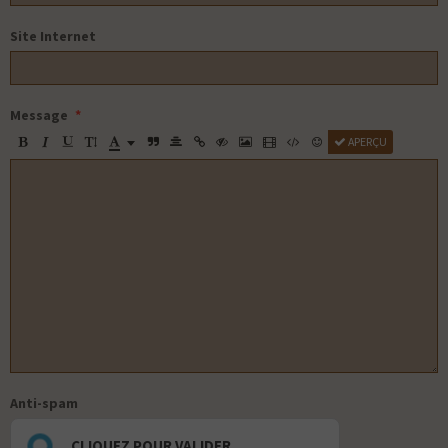
Site Internet
Message
APERÇU
Anti-spam
CLIQUEZ POUR VALIDER