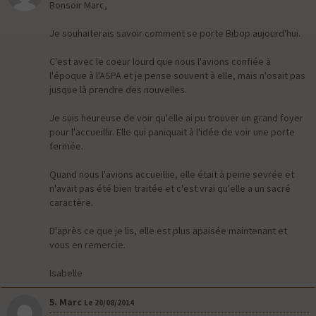
Bonsoir Marc,
Je souhaiterais savoir comment se porte Bibop aujourd'hui.
C'est avec le coeur lourd que nous l'avions confiée à
l'époque à l'ASPA et je pense souvent à elle, mais n'osait pas
jusque là prendre des nouvelles.
Je suis heureuse de voir qu'elle ai pu trouver un grand foyer
pour l'accueillir. Elle qui paniquait à l'idée de voir une porte
fermée.
Quand nous l'avions accueillie, elle était à peine sevrée et
n'avait pas été bien traitée et c'est vrai qu'elle a un sacré
caractère.
D'après ce que je lis, elle est plus apaisée maintenant et
vous en remercie.
Isabelle
5. Marc
Le 20/08/2014