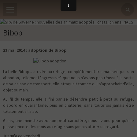
Bibop
23 mai 2014 : adoption de Bibop
La belle Bibop... arrivée au refuge, complètement traumatisée par son
abandon, tellement "agressive" que nous n'avons pas réussi à la sortir
de sa caisse de transport, elle attaquait tout ce qui s'approchait d'elle,
objet ou main.
Au fil du temps, elle a fini par se détendre petit à petit au refuge,
d'abord en quarantaine, puis en chatterie, sans toutefois jamais être
totalement à l'aise.
6 ans, une minette avec son petit caractère, nous avions peur qu'elle
passe encore des mois au refuge sans jamais attirer un regard.
Jusqu'à ce vendredi.