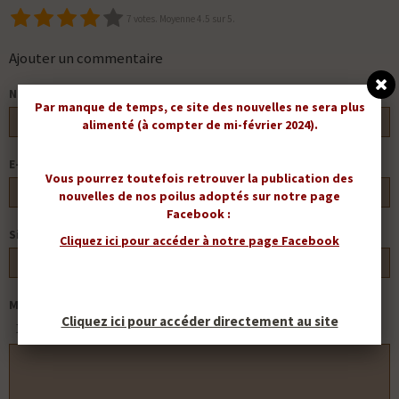
7
votes. Moyenne
4.5
sur 5.
Ajouter un commentaire
Nom
Par manque de temps, ce site des nouvelles ne sera plus
alimenté (à compter de mi-février 2024).
E-mail
Vous pourrez toutefois retrouver la publication des
nouvelles de nos poilus adoptés sur notre page
Facebook :
Site Internet
Cliquez ici pour accéder à notre page Facebook
Message
Cliquez ici pour accéder directement au site
APERÇU