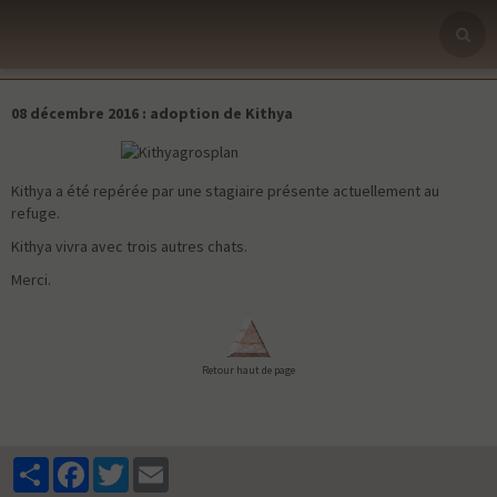
Kithya
08 décembre 2016 : adoption de Kithya
Kithya a été repérée par une stagiaire présente actuellement au
refuge.
Kithya vivra avec trois autres chats.
Merci.
Retour haut de page
Partager
Facebook
Twitter
Email