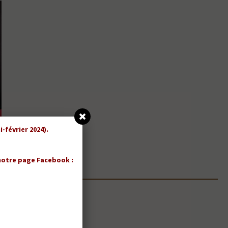
-février 2024).
 notre page Facebook :
vous en 2017.