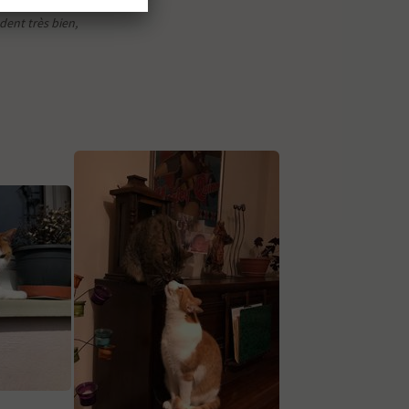
ndent très bien,