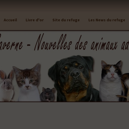
Accueil
Livre d'or
Site du refuge
Les News du refuge