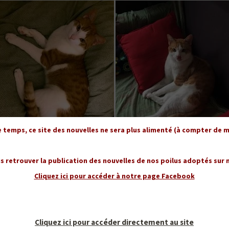
temps, ce site des nouvelles ne sera plus alimenté (à compter de mi
s retrouver la publication des nouvelles de nos poilus adoptés sur
Cliquez ici pour accéder à notre page Facebook
Cliquez ici pour accéder directement au site
tte que j’y avais adoptée, je vous donne des nouvelles d’Amigo adopté chez 