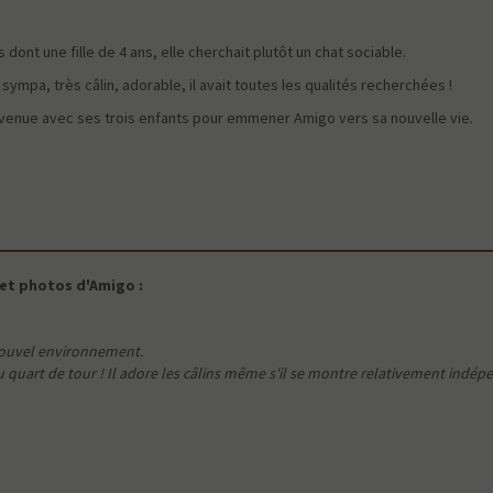
 dont une fille de 4 ans, elle cherchait plutôt un chat sociable.
sympa, très câlin, adorable, il avait toutes les qualités recherchées !
revenue avec ses trois enfants pour emmener Amigo vers sa nouvelle vie.
 et photos d'Amigo :
nouvel environnement.
 quart de tour ! Il adore les câlins même s'il se montre relativement indép