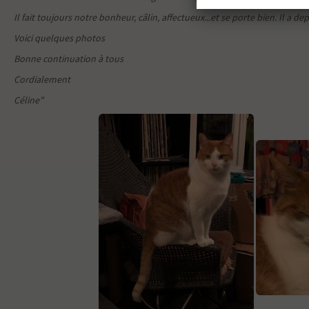
Il fait toujours notre bonheur, câlin, affectueux...et se porte bien. Il a 
Voici quelques photos
Bonne continuation à tous
Cordialement
Céline"