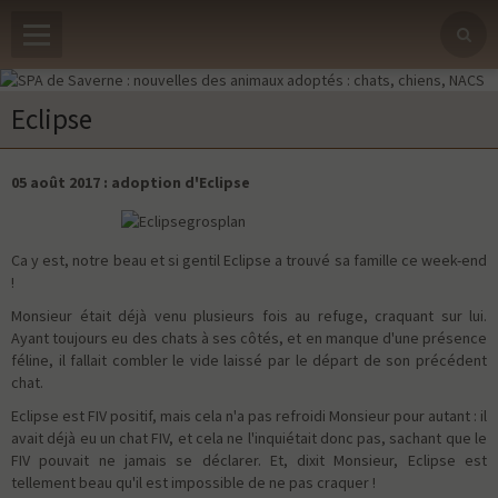
Eclipse
05 août 2017 : adoption d'Eclipse
Ca y est, notre beau et si gentil Eclipse a trouvé sa famille ce week-end
!
Monsieur était déjà venu plusieurs fois au refuge, craquant sur lui.
Ayant toujours eu des chats à ses côtés, et en manque d'une présence
féline, il fallait combler le vide laissé par le départ de son précédent
chat.
Eclipse est FIV positif, mais cela n'a pas refroidi Monsieur pour autant : il
avait déjà eu un chat FIV, et cela ne l'inquiétait donc pas, sachant que le
FIV pouvait ne jamais se déclarer. Et, dixit Monsieur, Eclipse est
tellement beau qu'il est impossible de ne pas craquer !