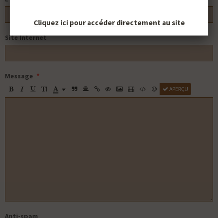
Cliquez ici pour accéder directement au site
Site Internet
Message
APERÇU
Anti-spam