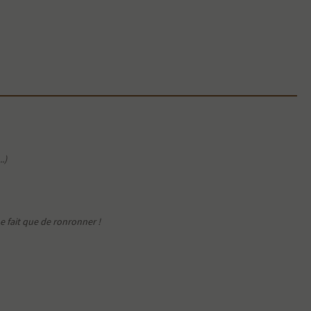
.)
e fait que de ronronner !