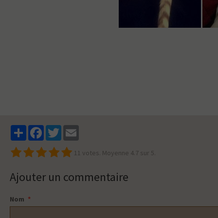
Partager
Facebook
Twitter
Email
11
votes. Moyenne
4.7
sur 5.
Ajouter un commentaire
Nom