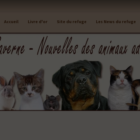
Accueil
Livre d'or
Site du refuge
Les News du refuge