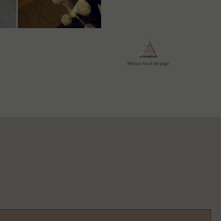
Retour haut de page