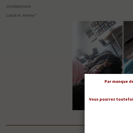
Cordialement.
Laura et Jeremy"
Par manque de 
Vous pourrez toutefoi