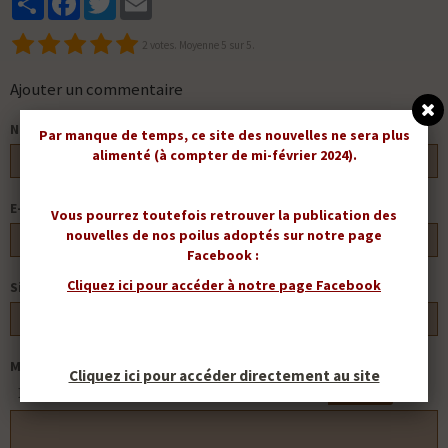
2
votes. Moyenne
5
sur 5.
Ajouter un commentaire
Nom
Par manque de temps, ce site des nouvelles ne sera plus
alimenté (à compter de mi-février 2024).
E-mail
Vous pourrez toutefois retrouver la publication des
nouvelles de nos poilus adoptés sur notre page
Facebook :
Cliquez ici pour accéder à notre page Facebook
Site Internet
Message
Cliquez ici pour accéder directement au site
APERÇU