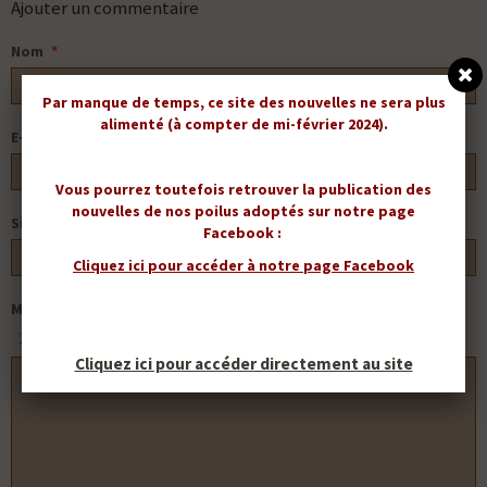
Ajouter un commentaire
Nom
Par manque de temps, ce site des nouvelles ne sera plus
alimenté (à compter de mi-février 2024).
E-mail
Vous pourrez toutefois retrouver la publication des
nouvelles de nos poilus adoptés sur notre page
Site Internet
Facebook :
Cliquez ici pour accéder à notre page Facebook
Message
APERÇU
Cliquez ici pour accéder directement au site