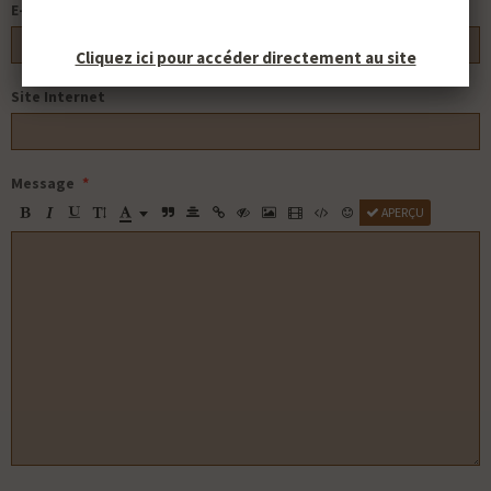
E-mail
Cliquez ici pour accéder directement au site
Site Internet
Message
APERÇU