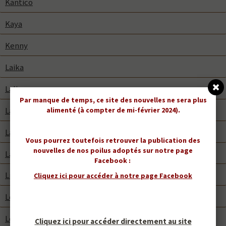
Kantico
Kaya
Kenny
Laika
Lalie
Par manque de temps, ce site des nouvelles ne sera plus
Laska
alimenté (à compter de mi-février 2024).
Laska
Vous pourrez toutefois retrouver la publication des
nouvelles de nos poilus adoptés sur notre page
Lasko
Facebook :
Lilou
Cliquez ici pour accéder à notre page Facebook
Lola
Louloune
Cliquez ici pour accéder directement au site