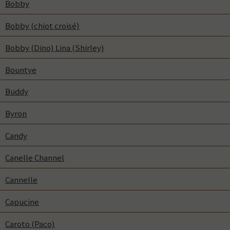
Bobby
Bobby (chiot croisé)
Bobby (Dino) Lina (Shirley)
Bountye
Buddy
Byron
Candy
Canelle Channel
Cannelle
Capucine
Caroto (Paco)