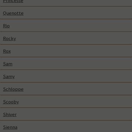
Princesse
Quenotte
Rio
Rocky
Rox
Sam
Samy
Schloppe
Scooby
Shiver
Sienna