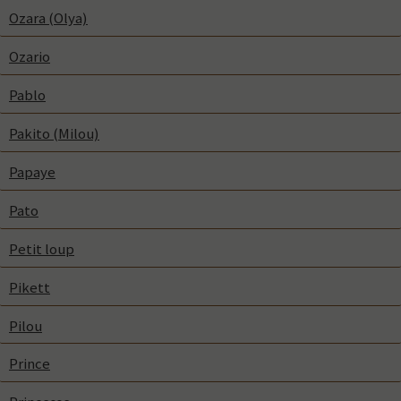
Ozara (Olya)
Ozario
Pablo
Pakito (Milou)
Papaye
Pato
Petit loup
Pikett
Pilou
Prince