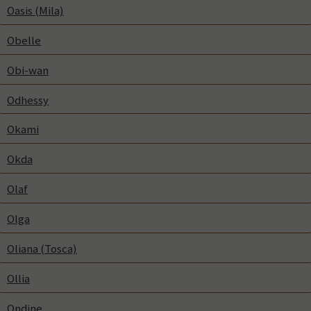
Oasis (Mila)
Obelle
Obi-wan
Odhessy
Okami
Okda
Olaf
Olga
Oliana (Tosca)
Ollia
Ondine