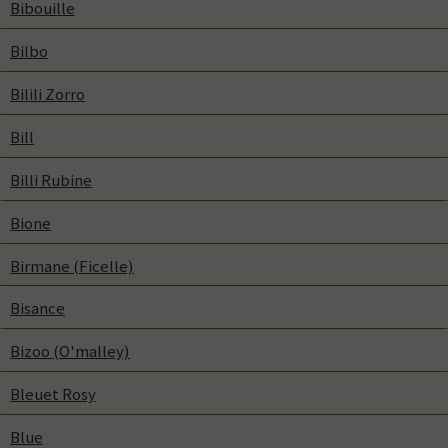
Bibouille
Bilbo
Bilili Zorro
Bill
Billi Rubine
Bione
Birmane (Ficelle)
Bisance
Bizoo (O'malley)
Bleuet Rosy
Blue