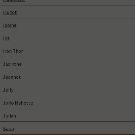
Hugot
Idoine
Ina
Iron Thor
Jacinthe
Jeannot
Jelly
Jorio Nahette
Julian
Kabo