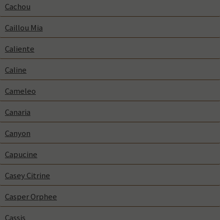
Cachou
Caillou Mia
Caliente
Caline
Cameleo
Canaria
Canyon
Capucine
Casey Citrine
Casper Orphee
Cassis