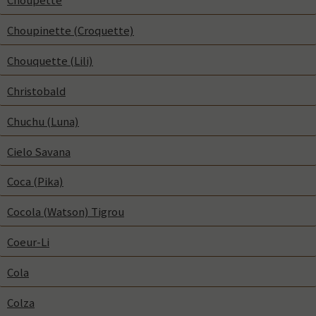
Choupinette (Croquette)
Chouquette (Lili)
Christobald
Chuchu (Luna)
Cielo Savana
Coca (Pika)
Cocola (Watson) Tigrou
Coeur-Li
Cola
Colza