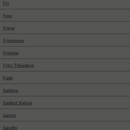
Fly
Foxy
Freya
Frimousse
Frisbee
Fritz Théodore
Fudji
Gabbro
Gadget Kahira
Gamin
Gandhi