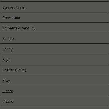
Elrose (Rose)
Emeraude
Falbala (Mirabelle)
Fangio
Fanny
Faye
Felicie (Calie)
Fiby
Fiesta
Figaro