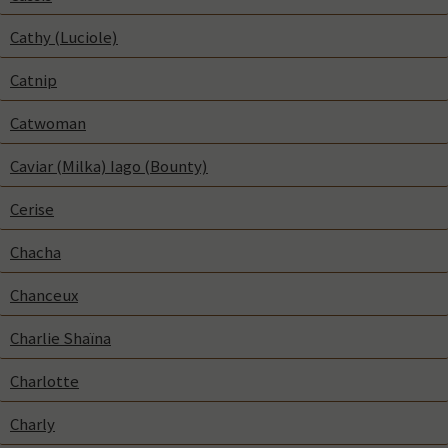
Cathy (Luciole)
Catnip
Catwoman
Caviar (Milka) Iago (Bounty)
Cerise
Chacha
Chanceux
Charlie Shaïna
Charlotte
Charly