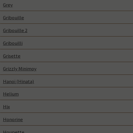
Grey
Gribouille
Gribouille 2
Gribouilli
Grisette
Grizzly Minimoy
Hanoï (Hinata)
Helium
Hix
Honorine
Houpette