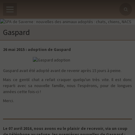
Gaspard
26 mai 2015 : adoption de Gaspard
Gaspard avait été adopté avant de revenir après 15 jours à peine.
Mais ce gentil chat a refait craquer quelqu'un très vite. Il est donc
reparti avec sa nouvelle famille, nous l'espérons, pour de longues
années cette fois-ci !
Merci.
Le 07 avril 2016, nous avons eu le plaisir de recevoir, via un coup
de téléphone au refuge, les premières nouvelles de Gaspard :