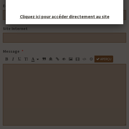
E-mail
Cliquez ici pour accéder directement au site
Site Internet
Message
APERÇU