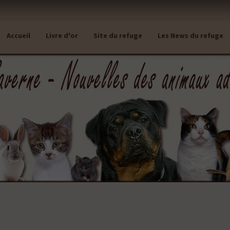
Accueil
Livre d'or
Site du refuge
Les News du refuge