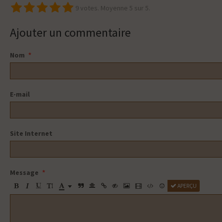
9
votes. Moyenne
5
sur 5.
Ajouter un commentaire
Nom
E-mail
Site Internet
Message
APERÇU