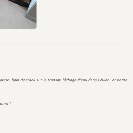
n, bain de soleil sur le transat, léchage d'eau dans l'évier... et petite
mour !