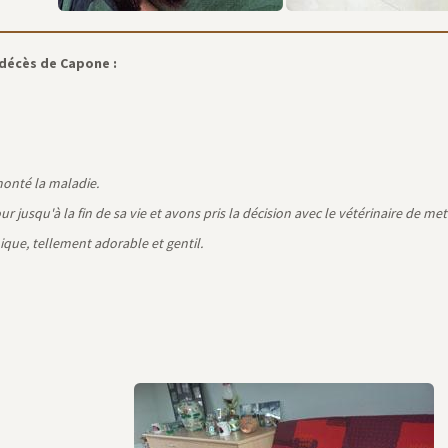
 décès de Capone :
rmonté la maladie.
qu'à la fin de sa vie et avons pris la décision avec le vétérinaire de mettr
que, tellement adorable et gentil.