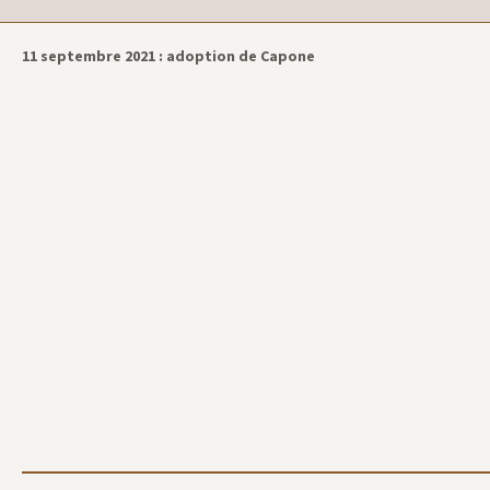
Capone (Lucky)
11 septembre 2021 : adoption de Capone