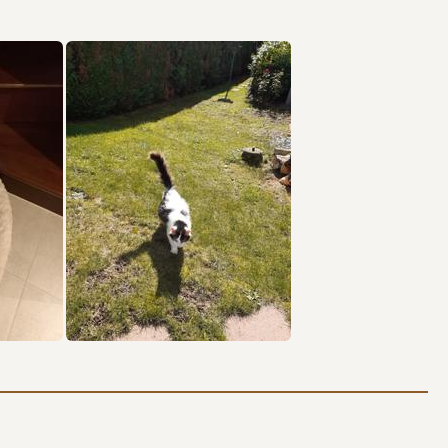
-février 2024).
 notre page Facebook :