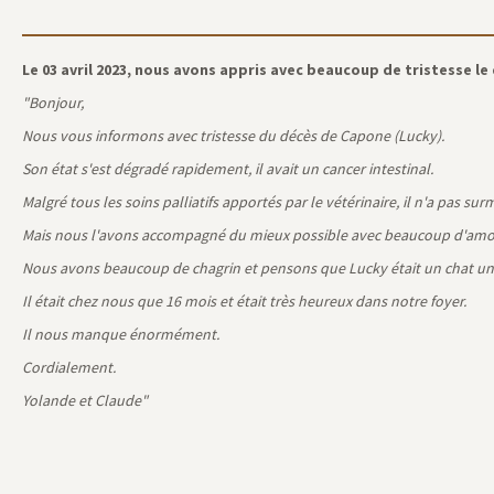
Le 03 avril 2023, nous avons appris avec beaucoup de tristesse le
"Bonjour,
Nous vous informons avec tristesse du décès de Capone (Lucky).
Son état s'est dégradé rapidement, il avait un cancer intestinal.
Malgré tous les soins palliatifs apportés par le vétérinaire, il n'a pas su
Mais nous l'avons accompagné du mieux possible avec beaucoup d'amour jus
Nous avons beaucoup de chagrin et pensons que Lucky était un chat uni
Il était chez nous que 16 mois et était très heureux dans notre foyer.
Il nous manque énormément.
Cordialement.
Yolande et Claude"