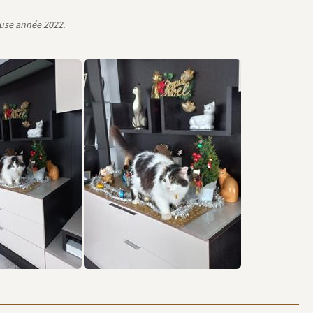
euse année 2022.