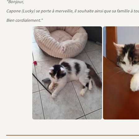
Nouvelles du 19 décembre 2021 :
"Bonjour,
Capone (Lucky) se porte à merveille, il souhaite ainsi que sa famille à 
Bien cordialement."