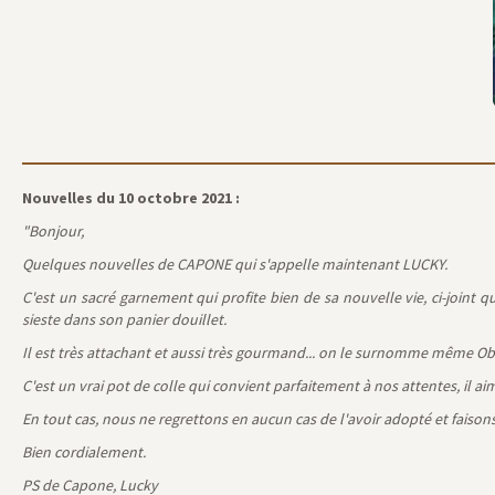
Nouvelles du 10 octobre 2021 :
"Bonjour,
Quelques nouvelles de CAPONE qui s'appelle maintenant LUCKY.
C'est un sacré garnement qui profite bien de sa nouvelle vie, ci-joint q
sieste dans son panier douillet.
Il est très attachant et aussi très gourmand... on le surnomme même Ob
C'est un vrai pot de colle qui convient parfaitement à nos attentes, il
En tout cas, nous ne regrettons en aucun cas de l'avoir adopté et faison
Bien cordialement.