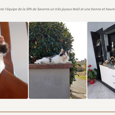
toute l'équipe de la SPA de Saverne un très joyeux Noël et une bonne et heur