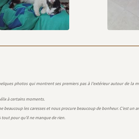
uelques photos qui montrent ses premiers pas à l'extérieur autour de la maiso
élix à certains moments.
 aime beaucoup les caresses et nous procure beaucoup de bonheur. C'est un a
s tout pour qu'il ne manque de rien.