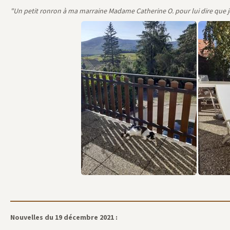
PS de Capone, Lucky
"Un petit ronron à ma marraine Madame Catherine O. pour lui dire que j
Par manque de 
Vous pourrez toutefoi