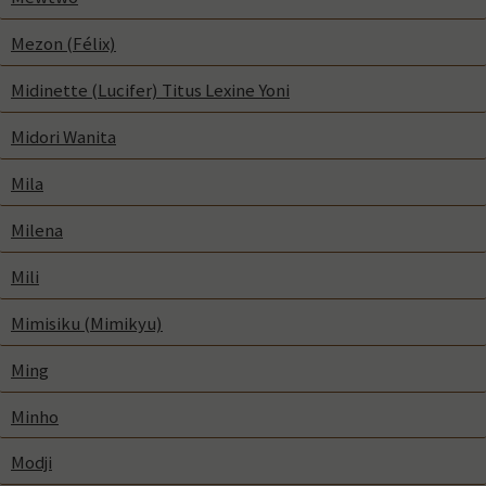
Mezon (Félix)
Midinette (Lucifer) Titus Lexine Yoni
Midori Wanita
Mila
Milena
Mili
Mimisiku (Mimikyu)
Ming
Minho
Modji