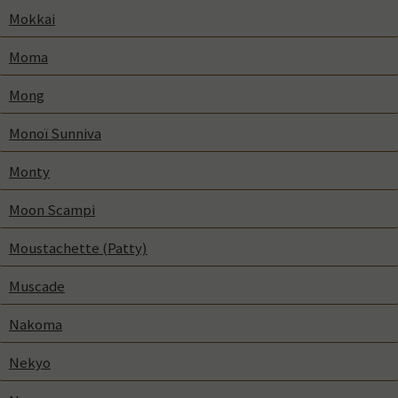
Mokkai
Moma
Mong
Monoï Sunniva
Monty
Moon Scampi
Moustachette (Patty)
Muscade
Nakoma
Nekyo