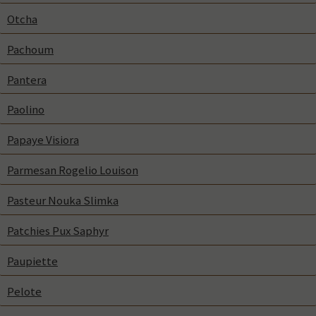
Otcha
Pachoum
Pantera
Paolino
Papaye Visiora
Parmesan Rogelio Louison
Pasteur Nouka Slimka
Patchies Pux Saphyr
Paupiette
Pelote