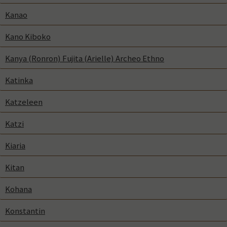
Kanao
Kano Kiboko
Kanya (Ronron) Fujita (Arielle) Archeo Ethno
Katinka
Katzeleen
Katzi
Kiaria
Kitan
Kohana
Konstantin