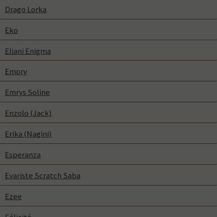
Drago Lorka
Eko
Eliani Enigma
Emory
Emrys Soline
Enzolo (Jack)
Erika (Nagini)
Esperanza
Evariste Scratch Saba
Ezee
Félicité