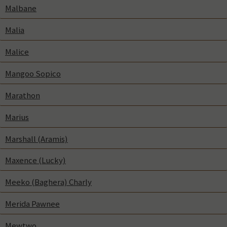
Malbane
Malia
Malice
Mangoo Sopico
Marathon
Marius
Marshall (Aramis)
Maxence (Lucky)
Meeko (Baghera) Charly
Merida Pawnee
Mewtwo